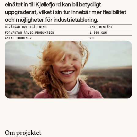
elnätet in till Kjøllefjord kan bli betydligt 
uppgraderat, vilket i sin tur innebär mer flexibilitet 
och möjligheter för industrietablering.
BERÄKNAD DRIFTSÄTTNING
INTE BESTÄMT
FÖRVÄNTAD ÅRLIG PRODUKTION
1 560 GWH
ANTAL TURBINER
70
Om projektet