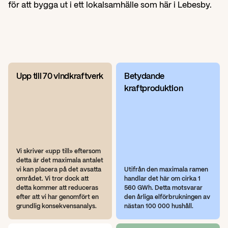
för att bygga ut i ett lokalsamhälle som här i Lebesby.
Upp till 70 vindkraftverk
Betydande 
kraftproduktion
Vi skriver «upp till» eftersom 
detta är det maximala antalet 
vi kan placera på det avsatta 
Utifrån den maximala ramen 
området. Vi tror dock att 
handlar det här om cirka 1 
detta kommer att reduceras 
560 GWh. Detta motsvarar 
efter att vi har genomfört en 
den årliga elförbrukningen av 
grundlig konsekvensanalys.
nästan 100 000 hushåll.