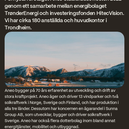
genom ett samarbete mellan energibolaget 
TrønderEnergi och investeringsfonden HitecVision. 
Vi har cirka 180 anställda och huvudkontor i 
Trondheim.
Aneo bygger på 70 års erfarenhet av utveckling och drift av 
stora kraftprojekt. Aneo äger och driver 13 vindparker och två 
solkraftverk i Norge, Sverige och Finland, och har produktion i 
alla tre länder. Dessutom har koncernen en ägarandel i Sunna 
Group AB, som utvecklar, bygger och driver solkraftverk i 
Sverige. Aneo har också flera dotterbolag inom bland annat 
energitjänster, mobilitet och utbyggnad.