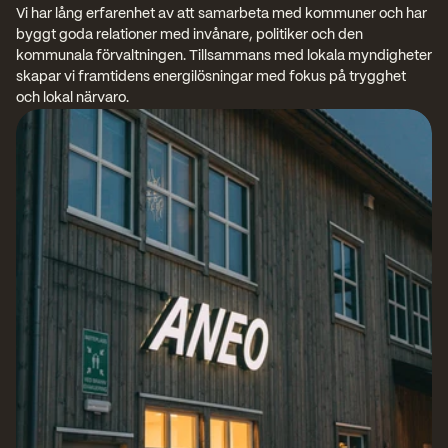
Vi har lång erfarenhet av att samarbeta med kommuner och har 
byggt goda relationer med invånare, politiker och den 
kommunala förvaltningen. Tillsammans med lokala myndigheter 
skapar vi framtidens energilösningar med fokus på trygghet 
och lokal närvaro.