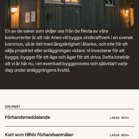
En av de saker som skiljer oss från de flesta av våra 
konkurrenter är att när Aneo vill bygga vindkraftverk i en svensk 
kommun, så är det med långsiktighet i åtanke, och inte för att 
sälja projektet eller anläggningen vidare. Vi investerar för att 
bygga, bygger för att äga och äger för att driva. Detta innebär 
att vi är här nu, i en eventuell byggprocess och självklart varje 
dag under anläggningens livstid.
DOKUMENT
Förhandsmeddelande
LADDA NER
↓
Kart som tillhör förhandsanmälan
LADDA NER
↓