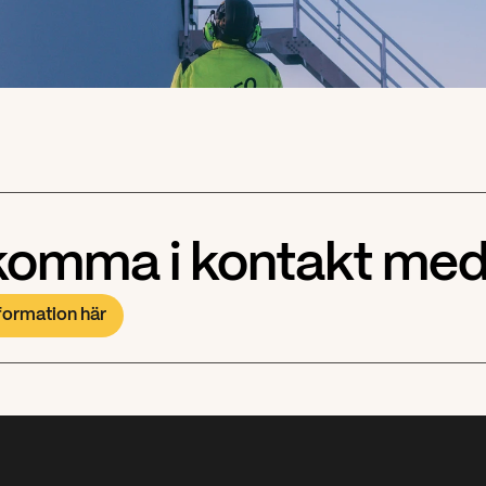
 komma i kontakt med
nformation här