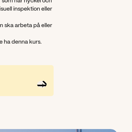
som har nyckel och 
suell inspektion eller 
 ska arbeta på eller 
e ha denna kurs.