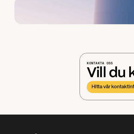
KONTAKTA OSS
Vill du
Hitta vår kontakti