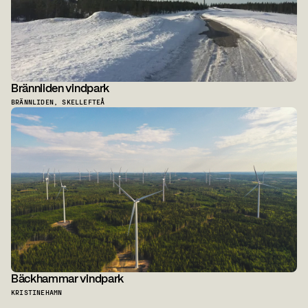
Brännliden vindpark
BRÄNNLIDEN, SKELLEFTEÅ
Bäckhammar vindpark
KRISTINEHAMN