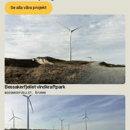
Se alla våra projekt
Bessakerfjellet vindkraftpark
BESSAKERFJELLET, ÅFJORD