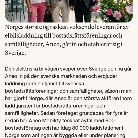
Norges største og raskast voksende leverantör av 
elbilsladdning till bostadsrättsföreningar och 
samfälligheter, Aneo, går in och etablerar sig i 
Sverige.

Den elektriska bilvågen sveper över Sverige och nu går 
Aneo in på den svenska marknaden och erbjuder 
laddning som en tjänst till svenska 
bostadsrättsföreningar och samfälligheter, såsom man 
har gjort i Norge, där Aneo är den största aktören inom 
laddtjänster för bostadsrättsföreningar och 
samfälligheter. Sedan företaget grundades för fyra år 
sedan har Aneo Mobility tecknat avtal med 800 
bostadsföretag och har idag 80 000 laddstationer i 
Norge som antingen är byggda eller under planering.