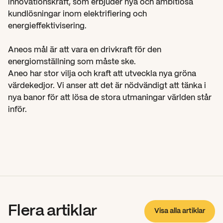
innovationskraft, som erbjuder nya och ambitiösa 
kundlösningar inom elektrifiering och 
energieffektivisering.
Aneos mål är att vara en drivkraft för den 
energiomställning som måste ske.
Aneo har stor vilja och kraft att utveckla nya gröna 
värdekedjor. Vi anser att det är nödvändigt att tänka i 
nya banor för att lösa de stora utmaningar världen står 
inför.
Flera artiklar
Visa alla artiklar