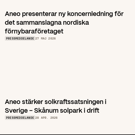
Aneo presenterar ny koncernledning för 
det sammanslagna nordiska 
förnybaraföretaget
PRESSMEDDELANDE
27 MAJ 2026
Aneo stärker solkraftssatsningen i 
Sverige – Skånum solpark i drift
PRESSMEDDELANDE
28 APR. 2026