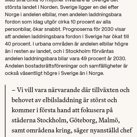
Med sina cirka 10 miljoner invånare är Sverige det 
största landet i Norden. Sverige ligger en del efter 
Norge i andelen elbilar, men andelen laddningsbara 
fordon som idag utgör cirka 10 procent av alla 
personbilar, ökar snabbt. Prognoserna för 2030 visar 
att andelen laddningsbara fordon i Sverige har ökat till 
40 procent. I urbana områden är andelen elbilar högre 
än i resten av landet, och i Stockholm förväntas 
andelen laddningsbara bilar vara 49 procent år 2030. 
Andelen bostadsrättsföreningar och samfälligheter är 
också väsentligt högre i Sverige än i Norge.
– Vi vill vara närvarande där tillväxten och 
behovet av elbilsladdning är störst och 
kommer i första hand att fokusera på 
städerna Stockholm, Göteborg, Malmö, 
samt områdena kring, säger nyanställd chef 