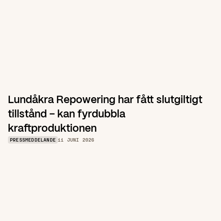
Lundåkra Repowering har fått slutgiltigt 
tillstånd – kan fyrdubbla 
kraftproduktionen
PRESSMEDDELANDE
11 JUNI 2026