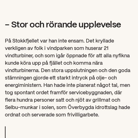
- Stor och rörande upplevelse
På Stokkfjellet var han inte ensam. Det kryllade 
verkligen av folk i vindparken som huserar 21 
vindturbiner, och som igår öppnade för att alla nyfikna 
kunde köra upp på fjället och komma nära 
vindturbinerna. Den stora uppslutningen och den goda 
stämningen gjorde ett starkt intryck på olje- och 
energiministern. Han hade inte planerat något tal, men 
tog spontant ordet framför servicebyggnaden, där 
flera hundra personer satt och njöt av grillmat och 
Selbu-munkar i solen, som Överbygda idrottslag hade 
ordnat och serverade som frivilligarbete.