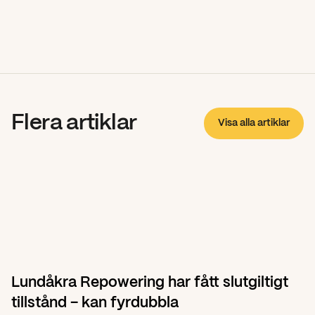
Flera artiklar
Visa alla artiklar
Lundåkra Repowering har fått slutgiltigt 
tillstånd – kan fyrdubbla 