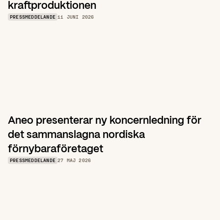
kraftproduktionen
PRESSMEDDELANDE
11 JUNI 2026
Aneo presenterar ny koncernledning för 
det sammanslagna nordiska 
förnybaraföretaget
PRESSMEDDELANDE
27 MAJ 2026