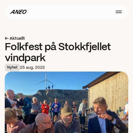
← Aktuellt
Folkfest på Stokkfjellet 
vindpark
25 aug. 2022
Nyhet