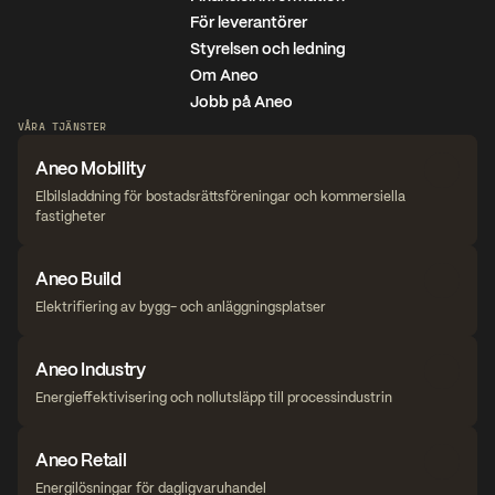
För leverantörer
Styrelsen och ledning
Om Aneo
Jobb på Aneo
VÅRA TJÄNSTER
Aneo Mobility
Elbilsladdning för bostadsrättsföreningar och kommersiella 
fastigheter
Aneo Build
Elektrifiering av bygg- och anläggningsplatser
Aneo Industry
Energieffektivisering och nollutsläpp till processindustrin
Aneo Retail
Energilösningar för dagligvaruhandel