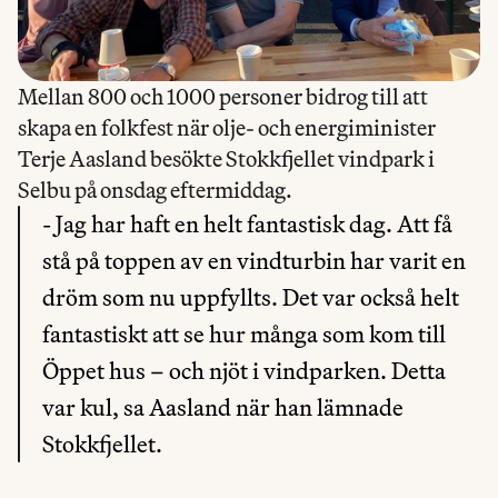
Mellan 800 och 1000 personer bidrog till att 
skapa en folkfest när olje- och energiminister 
Terje Aasland besökte Stokkfjellet vindpark i 
- Jag har haft en helt fantastisk dag. Att få 
stå på toppen av en vindturbin har varit en 
dröm som nu uppfyllts. Det var också helt 
fantastiskt att se hur många som kom till 
Öppet hus – och njöt i vindparken. Detta 
var kul, sa Aasland när han lämnade 
Stokkfjellet.