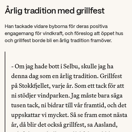
Årlig tradition med grillfest
Han tackade vidare byborna för deras positiva 
engagemang för vindkraft, och föreslog att öppet hus 
och grillfest borde bli en årlig tradition framöver.
- Om jag hade bott i Selbu, skulle jag ha 
denna dag som en årlig tradition. Grillfest 
på Stokkfjellet, varje år. Som ett tack för att 
ni stödjer vindparken. Jag måste bara säga 
tusen tack, ni bidrar till vår framtid, och det 
uppskattar vi mycket. Så se fram emot nästa 
år, då blir det också grillfest, sa Aasland, 