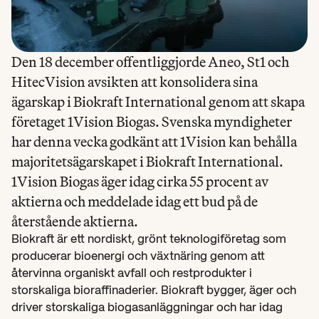
Den 18 december offentliggjorde Aneo, St1 och 
HitecVision avsikten att konsolidera sina 
ägarskap i Biokraft International genom att skapa 
företaget 1Vision Biogas. Svenska myndigheter 
har denna vecka godkänt att 1Vision kan behålla 
majoritetsägarskapet i Biokraft International. 
1Vision Biogas äger idag cirka 55 procent av 
aktierna och meddelade idag ett bud på de 
Biokraft är ett nordiskt, grönt teknologiföretag som 
producerar bioenergi och växtnäring genom att 
återvinna organiskt avfall och restprodukter i 
storskaliga bioraffinaderier. Biokraft bygger, äger och 
driver storskaliga biogasanläggningar och har idag 