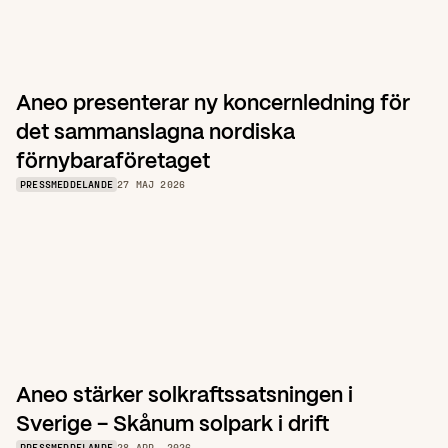
Aneo presenterar ny koncernledning för 
det sammanslagna nordiska 
förnybaraföretaget
PRESSMEDDELANDE
27 MAJ 2026
Aneo stärker solkraftssatsningen i 
Sverige – Skånum solpark i drift
PRESSMEDDELANDE
28 APR. 2026