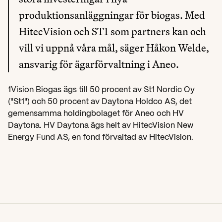
produktionsanläggningar för biogas. Med 
HitecVision och ST1 som partners kan och 
vill vi uppnå våra mål, säger Håkon Welde, 
ansvarig för ägarförvaltning i Aneo.
1Vision Biogas ägs till 50 procent av St1 Nordic Oy 
("St1") och 50 procent av Daytona Holdco AS, det 
gemensamma holdingbolaget för Aneo och HV 
Daytona. HV Daytona ägs helt av HitecVision New 
Energy Fund AS, en fond förvaltad av HitecVision.