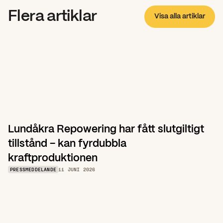
Flera artiklar
Visa alla artiklar
Lundåkra Repowering har fått slutgiltigt 
tillstånd – kan fyrdubbla 
kraftproduktionen
PRESSMEDDELANDE
11 JUNI 2026