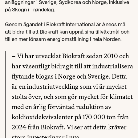
anläggningar i Sverige, Sydkorea och Norge, inklusive 
på Skogn i Trøndelag.
Genom ägandet i Biokraft International är Aneos mål 
att bidra till att Biokraft kan uppnå sina tillväxtmål och 
till en mer lönsam energiomställning i hela Norden.
– Vi har utvecklat Biokraft sedan 2010 och 
har väsentligt bidragit till att industrialisera 
flytande biogas i Norge och Sverige. Detta 
är en industriutveckling som vi är mycket 
stolta över, och som gör mycket för klimatet 
med en årlig förväntad reduktion av 
koldioxidekvivalenter på 170 000 ton från 
2024 från Biokraft. Vi ser att detta kräver 
stora investeringar i nya 