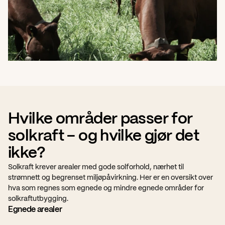
Hvilke områder passer for 
solkraft – og hvilke gjør det 
ikke?
Solkraft krever arealer med gode solforhold, nærhet til 
strømnett og begrenset miljøpåvirkning. Her er en oversikt over 
hva som regnes som egnede og mindre egnede områder for 
solkraftutbygging.
Egnede arealer