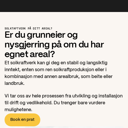
SOLKTAFTVERK PÅ DITT AREAL?
Er du grunneier og 
nysgjerring på om du har 
egnet areal?
Et solkraftverk kan gi deg en stabil og langsiktig 
inntekt, enten som ren solkraftproduksjon eller i 
kombinasjon med annen arealbruk, som beite eller 
landbruk. 
Vi tar oss av hele prosessen fra utvikling og installasjon 
til drift og vedlikehold. Du trenger bare vurdere 
mulighetene.
Book en prat