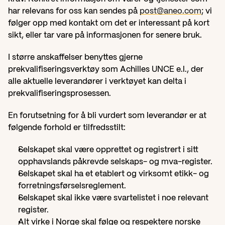
har relevans for oss kan sendes på 
post@aneo.com
; vi 
følger opp med kontakt om det er interessant på kort 
sikt, eller tar vare på informasjonen for senere bruk.
I større anskaffelser benyttes gjerne 
prekvalifiseringsverktøy som Achilles UNCE e.l., der 
alle aktuelle leverandører i verktøyet kan delta i 
prekvalifiseringsprosessen.
En forutsetning for å bli vurdert som leverandør er at 
følgende forhold er tilfredsstilt:
Selskapet skal være opprettet og registrert i sitt 
opphavslands påkrevde selskaps- og mva-register.
Selskapet skal ha et etablert og virksomt etikk- og 
forretningsførselsreglement.
Selskapet skal ikke være svartelistet i noe relevant 
register.
Alt virke i Norge skal følge og respektere norske 