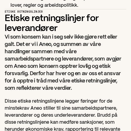
lover, regler og arbeidspolitikk.
ETISKE RETNINGSLINJER
Etiske retningslinjer for 
leverandører
Vi som konsern kan i seg selv ikke gjøre rett eller 
galt. Det er vi i Aneo, og summen av våre 
handlinger sammen med våre 
samarbeidspartnere og leverandører, som avgjør 
om Aneo som konsern opptrer lovlig og etisk 
forsvarlig. Derfor har hver og en av oss et ansvar 
for å opptre i tråd med våre etiske retningslinjer, 
som reflekterer våre verdier.
Disse etiske retningslinjene legger føringer for de 
minstekrav Aneo stiller til sine samarbeidspartnere, 
leverandører og deres underleverandører. Brudd på 
disse retningslinjene kan medføre sanksjoner, som 
herunder økonomiske krav, rapportering til relevante 