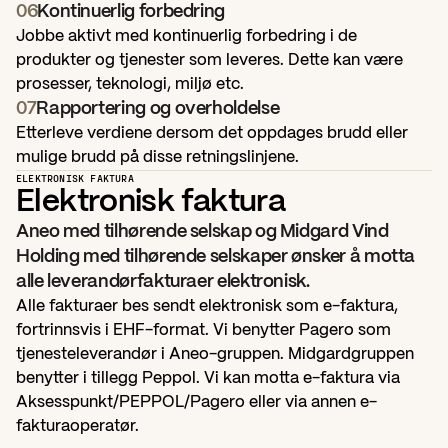
06
Kontinuerlig forbedring
Jobbe aktivt med kontinuerlig forbedring i de 
produkter og tjenester som leveres. Dette kan være 
prosesser, teknologi, miljø etc.
07
Rapportering og overholdelse
Etterleve verdiene dersom det oppdages brudd eller 
mulige brudd på disse retningslinjene.
ELEKTRONISK FAKTURA
Elektronisk faktura
Aneo med tilhørende selskap og Midgard Vind 
Holding med tilhørende selskaper ønsker å motta 
alle leverandørfakturaer elektronisk.
Alle fakturaer bes sendt elektronisk som e-faktura, 
fortrinnsvis i EHF-format. Vi benytter Pagero som 
tjenesteleverandør i Aneo-gruppen. Midgardgruppen 
benytter i tillegg Peppol. Vi kan motta e-faktura via 
Aksesspunkt/PEPPOL/Pagero eller via annen e-
fakturaoperatør.