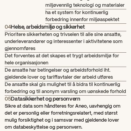
miljøvennlig teknologi og materialer
ha et system for kontinuerlig 
forbedring innenfor miljøaspektet
04
Helse, arbeidsmiljø og sikkerhet
Prioritere sikkerheten og trivselen til alle sine ansatte, 
underleverandører og interessenter i aktivitetene som 
gjennomføres
Det forventes at det skapes et trygt arbeidsmiljø for 
hele organisasjonen
De ansatte har betingelser og arbeidsforhold iht. 
gjeldende lover og tariffavtaler der arbeid utføres
De ansatte skal gis mulighet til å bidra til kontinuerlig 
forbedring og til anonym varsling om uønskede forhold
05
Datasikkerhet og personvern
Sikre at data som håndteres for Aneo, uavhengig om 
det er personlig eller forretningsrelatert, med størst 
mulig forsiktighet og i samsvar med gjeldende lover 
om databeskyttelse og personvern.