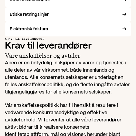
Etiske retningslinjer
→
Elektronisk faktura
→
KRAV TIL LEVERANDØRER
Krav til leverandører
Våre anskaffelser og avtaler
Aneo er en betydelig innkjøper av varer og tjenester, i 
alle deler av vår virksomhet, både innenlands og 
utenlands. Alle konsernets selskaper er underlagt en 
felles anskaffelsespolitikk, og de fleste inngåtte avtaler 
tilgjengeliggjøres for alle konsernets selskaper.
Vår anskaffelsespolitikk har til hensikt å resultere i 
vedvarende konkurransedyktige og effektive 
avtaleforhold. Vi forventer at alle våre leverandører 
aktivt bidrar til å realisere konsernets 
identitetsplattform, mål og visjoner, herunder blant 