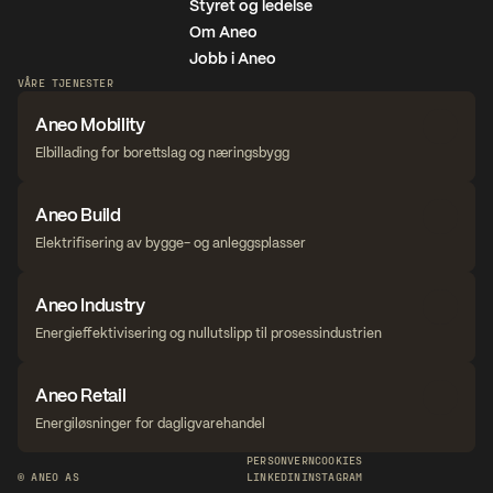
Styret og ledelse
Om Aneo
Jobb i Aneo
VÅRE TJENESTER
Aneo Mobility
Elbillading for borettslag og næringsbygg
Aneo Build
Elektrifisering av bygge- og anleggsplasser
Aneo Industry
Energieffektivisering og nullutslipp til prosessindustrien
Aneo Retail
Energiløsninger for dagligvarehandel
PERSONVERN
COOKIES
© ANEO AS
LINKEDIN
INSTAGRAM