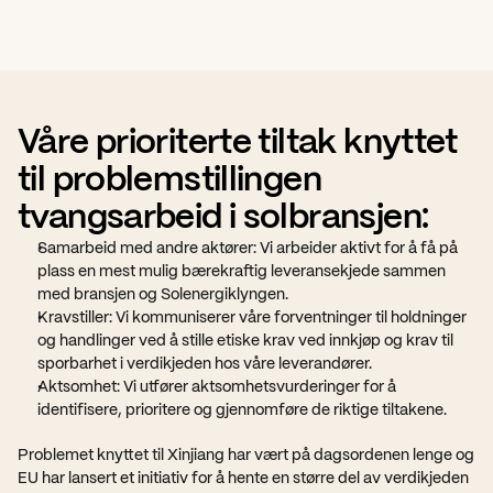
Våre prioriterte tiltak knyttet 
til problemstillingen 
tvangsarbeid i solbransjen:
Samarbeid med andre aktører: Vi arbeider aktivt for å få på 
plass en mest mulig bærekraftig leveransekjede sammen 
med bransjen og Solenergiklyngen.
Kravstiller: Vi kommuniserer våre forventninger til holdninger 
og handlinger ved å stille etiske krav ved innkjøp og krav til 
sporbarhet i verdikjeden hos våre leverandører.  
Aktsomhet: Vi utfører aktsomhetsvurderinger for å 
identifisere, prioritere og gjennomføre de riktige tiltakene.
Problemet knyttet til Xinjiang har vært på dagsordenen lenge og 
EU har lansert et initiativ for å hente en større del av verdikjeden 