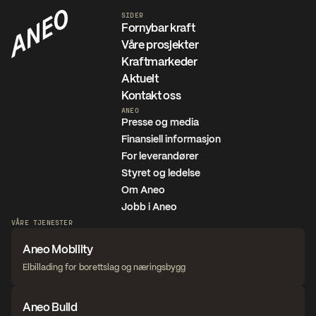
SIDER
Fornybar kraft
Våre prosjekter
Kraftmarkeder
Aktuelt
Kontakt oss
ANEO
Presse og media
Finansiell informasjon
For leverandører
Styret og ledelse
Om Aneo
Jobb i Aneo
VÅRE TJENESTER
Aneo Mobility
Elbillading for borettslag og næringsbygg
Aneo Build