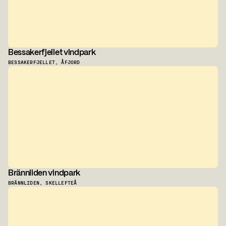
Bessakerfjellet vindpark
BESSAKERFJELLET, ÅFJORD
Brännliden vindpark
BRÄNNLIDEN, SKELLEFTEÅ