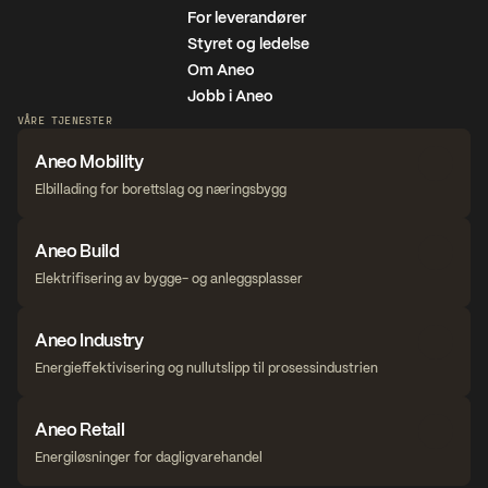
For leverandører
Styret og ledelse
Om Aneo
Jobb i Aneo
VÅRE TJENESTER
Aneo Mobility
Elbillading for borettslag og næringsbygg
Aneo Build
Elektrifisering av bygge- og anleggsplasser
Aneo Industry
Energieffektivisering og nullutslipp til prosessindustrien
Aneo Retail
Energiløsninger for dagligvarehandel