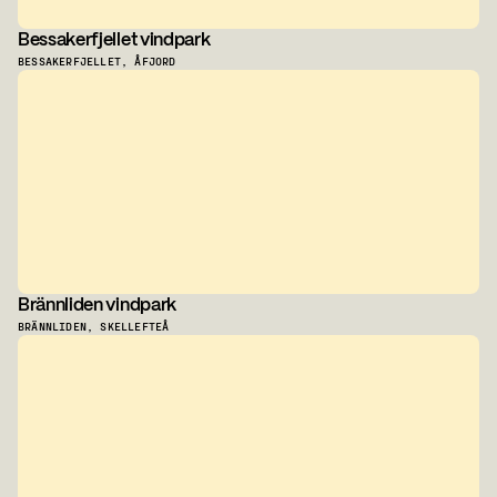
Bessakerfjellet vindpark
BESSAKERFJELLET, ÅFJORD
Brännliden vindpark
BRÄNNLIDEN, SKELLEFTEÅ