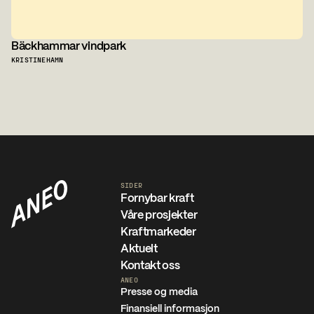
Bäckhammar vindpark
KRISTINEHAMN
SIDER
Fornybar kraft
Våre prosjekter
Kraftmarkeder
Aktuelt
Kontakt oss
ANEO
Presse og media
Finansiell informasjon