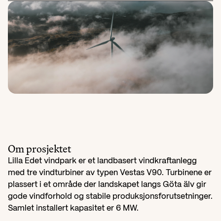
Om prosjektet
Lilla Edet vindpark er et landbasert vindkraftanlegg 
med tre vindturbiner av typen Vestas V90. Turbinene er 
plassert i et område der landskapet langs Göta älv gir 
gode vindforhold og stabile produksjonsforutsetninger. 
Samlet installert kapasitet er 6 MW.