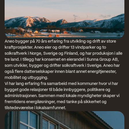
Aneo bygger på 70 års erfaring fra utvikling og drift av store 
kraftprosjekter. Aneo eier og drifter 13 vindparker og to 
solkraftverk i Norge, Sverige og Finland, og har produksjon i alle 
tre land. I tillegg har konsernet en eierandel i Sunna Group AB, 
som utvikler, bygger og drifter solkraftverk i Sverige. Aneo har 
også flere datterselskaper innen blant annet energitjenester, 
mobilitet og utbygging.
Vi har lang erfaring fra samarbeid med kommuner hvor vi har 
bygget gode relasjoner til både innbyggere, politikere og 
administrasjonen. Sammen med lokale myndigheter skaper vi 
fremtidens energiløsninger, med tanke på sikkerhet og 
tilstedeværelse i lokalsamfunnet.