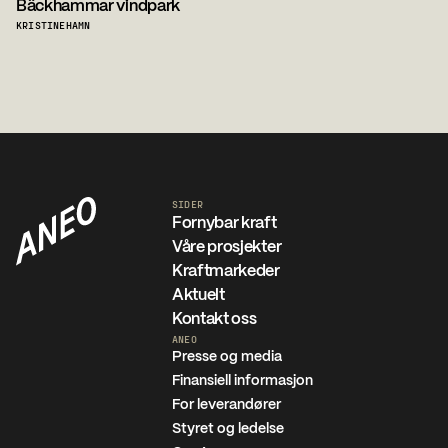
Bäckhammar vindpark
KRISTINEHAMN
SIDER
Fornybar kraft
Våre prosjekter
Kraftmarkeder
Aktuelt
Kontakt oss
ANEO
Presse og media
Finansiell informasjon
For leverandører
Styret og ledelse