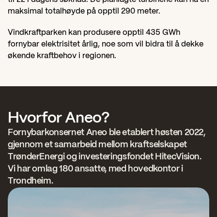
maksimal totalhøyde på opptil 290 meter.
Vindkraftparken kan produsere opptil 435 GWh 
fornybar elektrisitet årlig, noe som vil bidra til å dekke 
økende kraftbehov i regionen.
Hvorfor Aneo?
Fornybarkonsernet Aneo ble etablert høsten 2022, 
gjennom et samarbeid mellom kraftselskapet 
TrønderEnergi og investeringsfondet HitecVision. 
Vi har omlag 180 ansatte, med hovedkontor i 
Trondheim.