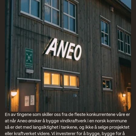
En av tingene som skiller oss fra de fleste konkurrentene våre er 
at når Aneo ønsker å bygge vindkraftverk i en norsk kommune 
så er det med langsiktighet i tankene, og ikke å selge prosjektet 
eller kraftverket videre. Vi investerer for å bygge, bygge for å 