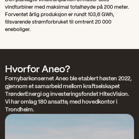
vindturbiner med maksimal totalhøyde på 200 meter. 
Forventet årlig produksjon er rundt 103,6 GWh, 
tilsvarende strømforbruket til omtrent 20 000 
eneboliger.
Hvorfor Aneo?
Fornybarkonsernet Aneo ble etablert høsten 2022, 
gjennom et samarbeid mellom kraftselskapet 
TrønderEnergi og investeringsfondet HitecVision. 
Vi har omlag 180 ansatte, med hovedkontor i 
Trondheim.