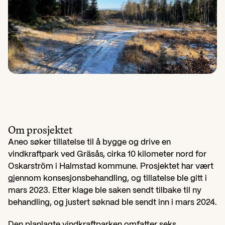
Om prosjektet
Aneo søker tillatelse til å bygge og drive en 
vindkraftpark ved Gräsås, cirka 10 kilometer nord for 
Oskarström i Halmstad kommune. Prosjektet har vært 
gjennom konsesjonsbehandling, og tillatelse ble gitt i 
mars 2023. Etter klage ble saken sendt tilbake til ny 
behandling, og justert søknad ble sendt inn i mars 2024.
Den planlagte vindkraftparken omfatter seks 