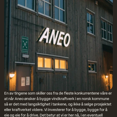
En av tingene som skiller oss fra de fleste konkurrentene våre er 
at når Aneo ønsker å bygge vindkraftverk i en norsk kommune 
så er det med langsiktighet i tankene, og ikke å selge prosjektet 
eller kraftverket videre. Vi investerer for å bygge, bygge for å 
eie og eie for å drive. Det betyr at vi er her nå, i en eventuell 