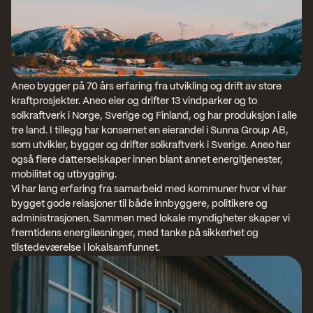
Aneo bygger på 70 års erfaring fra utvikling og drift av store 
kraftprosjekter. Aneo eier og drifter 13 vindparker og to 
solkraftverk i Norge, Sverige og Finland, og har produksjon i alle 
tre land. I tillegg har konsernet en eierandel i Sunna Group AB, 
som utvikler, bygger og drifter solkraftverk i Sverige. Aneo har 
også flere datterselskaper innen blant annet energitjenester, 
mobilitet og utbygging.
Vi har lang erfaring fra samarbeid med kommuner hvor vi har 
bygget gode relasjoner til både innbyggere, politikere og 
administrasjonen. Sammen med lokale myndigheter skaper vi 
fremtidens energiløsninger, med tanke på sikkerhet og 
tilstedeværelse i lokalsamfunnet.