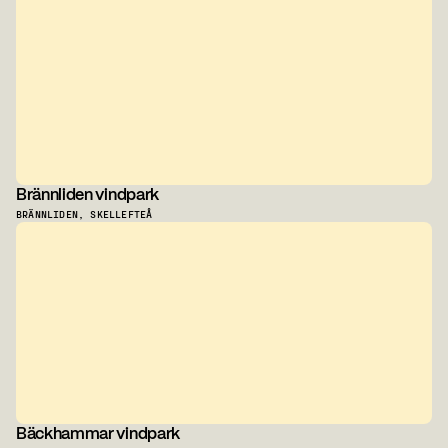
Brännliden vindpark
BRÄNNLIDEN, SKELLEFTEÅ
Bäckhammar vindpark