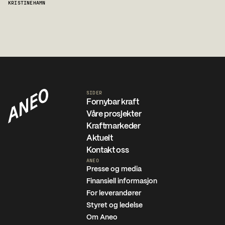
KRISTINEHAMN
SIDER
Fornybar kraft
Våre prosjekter
Kraftmarkeder
Aktuelt
Kontakt oss
ANEO
Presse og media
Finansiell informasjon
For leverandører
Styret og ledelse
Om Aneo