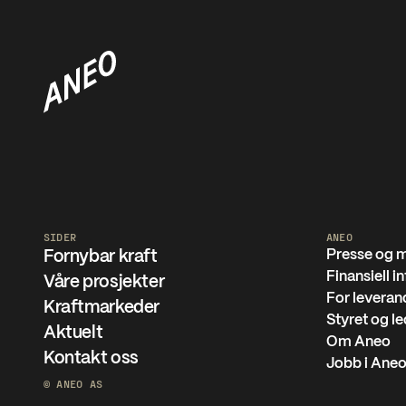
SIDER
ANEO
Presse og 
Fornybar kraft
Finansiell 
Våre prosjekter
For leveran
Kraftmarkeder
Styret og l
Aktuelt
Om Aneo
Kontakt oss
Jobb i Ane
© ANEO AS