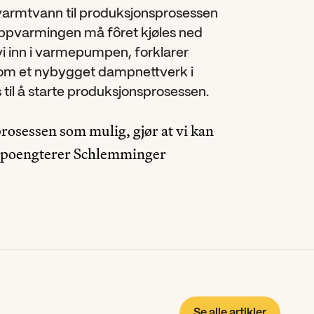
rmtvann til produksjonsprosessen 
oppvarmingen må fôret kjøles ned 
 inn i varmepumpen, forklarer 
m et nybygget dampnettverk i 
 til å starte produksjonsprosessen.
rosessen som mulig, gjør at vi kan 
, poengterer Schlemminger
Se alle artikler