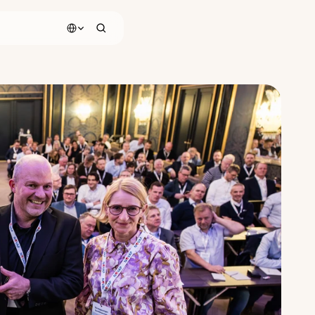
Select Language