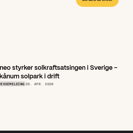
neo styrker solkraftsatsingen i Sverige – 
kånum solpark i drift 
RESSEMELDING
28. APR. 2026