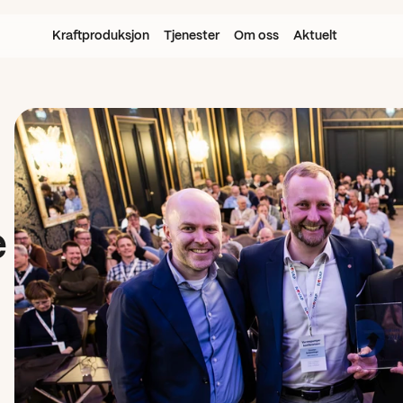
Kraftproduksjon
Tjenester
Om oss
Aktuelt
e