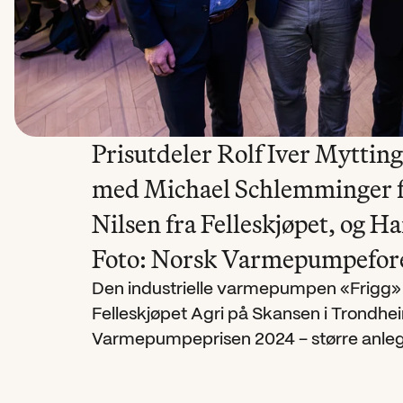
Prisutdeler Rolf Iver Mytting
med Michael Schlemminger fr
Nilsen fra Felleskjøpet, og H
Foto: Norsk Varmepumpefor
Den industrielle varmepumpen «Frigg» l
Felleskjøpet Agri på Skansen i Trondhei
Varmepumpeprisen 2024 – større anleg