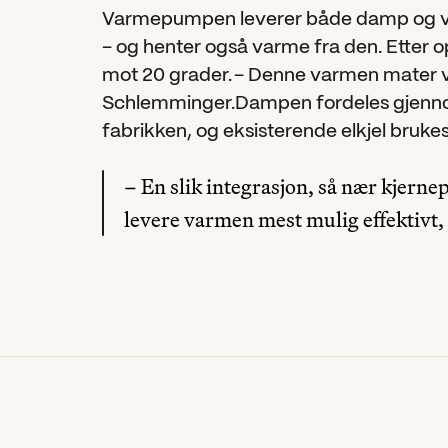
Varmepumpen leverer både damp og va
– og henter også varme fra den. Etter 
mot 20 grader. – Denne varmen mater vi
Schlemminger.Dampen fordeles gjenno
fabrikken, og eksisterende elkjel brukes
– En slik integrasjon, så nær kjernep
levere varmen mest mulig effektivt