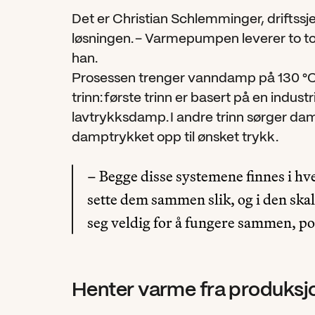
Det er Christian Schlemminger, driftssje
løsningen. – Varmepumpen leverer to to
han.
Prosessen trenger vanndamp på 130 °C o
trinn: første trinn er basert på en indu
lavtrykksdamp. I andre trinn sørger d
damptrykket opp til ønsket trykk. 
– Begge disse systemene finnes i hve
sette dem sammen slik, og i den ska
seg veldig for å fungere sammen, p
Henter varme fra produks