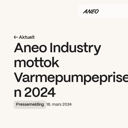
← Aktuelt
Aneo Industry 
mottok 
Varmepumpepris
n 2024
Pressemelding
18. mars 2024