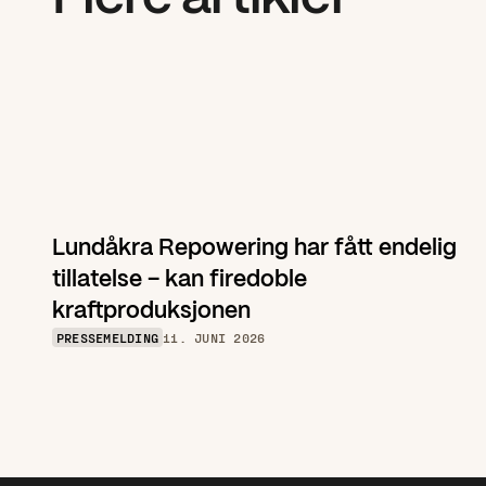
Lundåkra Repowering har fått endelig 
tillatelse – kan firedoble 
kraftproduksjonen
PRESSEMELDING
11. JUNI 2026