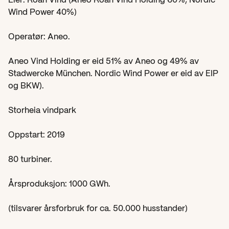
Eier: Roan Vind (Aneo Roan Vind Holding 60%, Nordic 
Wind Power 40%)
Operatør: Aneo.
Aneo Vind Holding er eid 51% av Aneo og 49% av 
Stadwercke München. Nordic Wind Power er eid av EIP 
og BKW).
Storheia vindpark
Oppstart: 2019
80 turbiner.
Årsproduksjon: 1000 GWh.
(tilsvarer årsforbruk for ca. 50.000 husstander)