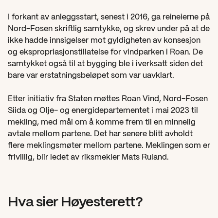
I forkant av anleggsstart, senest i 2016, ga reineierne på 
Nord-Fosen skriftlig samtykke, og skrev under på at de 
ikke hadde innsigelser mot gyldigheten av konsesjon 
og ekspropriasjonstillatelse for vindparken i Roan. De 
samtykket også til at bygging ble i iverksatt siden det 
bare var erstatningsbeløpet som var uavklart.
Etter initiativ fra Staten møttes Roan Vind, Nord-Fosen 
Siida og Olje- og energidepartementet i mai 2023 til 
mekling, med mål om å komme frem til en minnelig 
avtale mellom partene. Det har senere blitt avholdt 
flere meklingsmøter mellom partene. Meklingen som er 
frivillig, blir ledet av riksmekler Mats Ruland.
Hva sier Høyesterett?