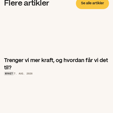
Flere artikler
Se alle artikler
Trenger vi mer kraft, og hvordan får vi det 
til?
NYHET
7. AUG. 2026