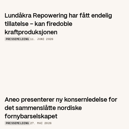
Lundåkra Repowering har fått endelig 
tillatelse – kan firedoble 
kraftproduksjonen
PRESSEMELDING
11. JUNI 2026
Aneo presenterer ny konsernledelse for 
det sammenslåtte nordiske 
fornybarselskapet
PRESSEMELDING
27. MAI 2026