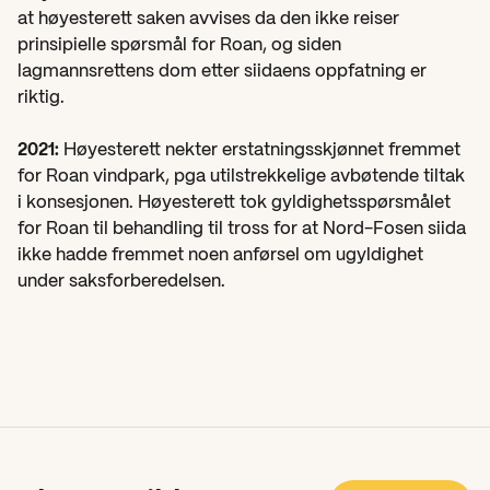
at høyesterett saken avvises da den ikke reiser 
prinsipielle spørsmål for Roan, og siden 
lagmannsrettens dom etter siidaens oppfatning er 
riktig.
2021:
 Høyesterett nekter erstatningsskjønnet fremmet 
for Roan vindpark, pga utilstrekkelige avbøtende tiltak 
i konsesjonen. Høyesterett tok gyldighetsspørsmålet 
for Roan til behandling til tross for at Nord-Fosen siida 
ikke hadde fremmet noen anførsel om ugyldighet 
under saksforberedelsen.