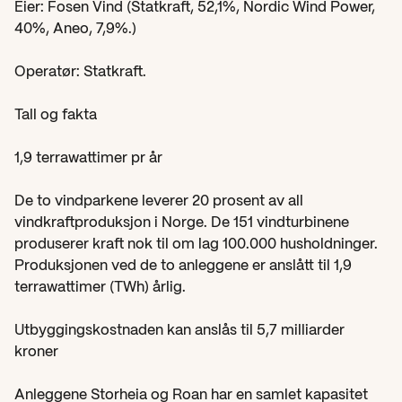
Eier: Fosen Vind (Statkraft, 52,1%, Nordic Wind Power, 
40%, Aneo, 7,9%.)
Operatør: Statkraft.
Tall og fakta
1,9 terrawattimer pr år
De to vindparkene leverer 20 prosent av all 
vindkraftproduksjon i Norge. De 151 vindturbinene 
produserer kraft nok til om lag 100.000 husholdninger. 
Produksjonen ved de to anleggene er anslått til 1,9 
terrawattimer (TWh) årlig.
Utbyggingskostnaden kan anslås til 5,7 milliarder 
kroner
Anleggene Storheia og Roan har en samlet kapasitet 