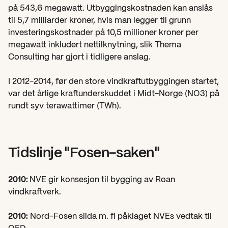
på 543,6 megawatt. Utbyggingskostnaden kan anslås 
til 5,7 milliarder kroner, hvis man legger til grunn 
investeringskostnader på 10,5 millioner kroner per 
megawatt inkludert nettilknytning, slik Thema 
Consulting har gjort i tidligere anslag.
I 2012-2014, før den store vindkraftutbyggingen startet, 
var det årlige kraftunderskuddet i Midt-Norge (NO3) på 
rundt syv terawattimer (TWh).
Tidslinje "Fosen-saken"
2010: 
NVE gir konsesjon til bygging av Roan 
vindkraftverk.
2010:
 Nord-Fosen siida m. fl påklaget NVEs vedtak til 