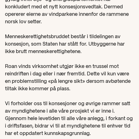
konkludert med et nytt konsesjonsvedtak. Dermed 
opererer eierne av vindparkene innenfor de rammene 
norsk lov setter.
Menneskerettighetsbruddet består i tildelingen av 
konsesjon, som Staten har stått for. Utbyggerne har 
ikke brutt menneskerettighetene.
Roan vinds virksomhet utgjør ikke en trussel mot 
reindriften i dag eller i nær fremtid. Dette vil kun være 
en problemstilling «på lengre sikt» dersom avbøtende 
tiltak ikke kommer på plass.
Vi forholder oss til konsesjoner og øvrige rammer satt 
av myndighetene i alle våre prosjekt vi er inne i. 
Gjennom hele levetiden til alle våre anlegg, i forkant og 
i driftsfasen, bidrar vi til at myndighetene til enhver tid 
har et oppdatert kunnskapsgrunnlag.