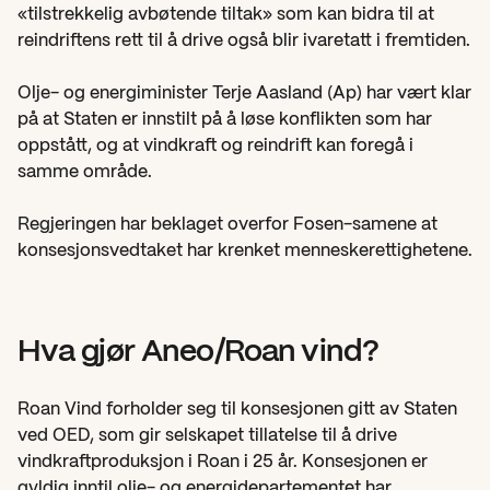
«tilstrekkelig avbøtende tiltak» som kan bidra til at 
reindriftens rett til å drive også blir ivaretatt i fremtiden.
Olje- og energiminister Terje Aasland (Ap) har vært klar 
på at Staten er innstilt på å løse konflikten som har 
oppstått, og at vindkraft og reindrift kan foregå i 
samme område.
Regjeringen har beklaget overfor Fosen-samene at 
konsesjonsvedtaket har krenket menneskerettighetene.
Hva gjør Aneo/Roan vind?
Roan Vind forholder seg til konsesjonen gitt av Staten 
ved OED, som gir selskapet tillatelse til å drive 
vindkraftproduksjon i Roan i 25 år. Konsesjonen er 
gyldig inntil olje- og energidepartementet har 