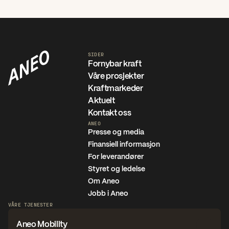
SIDER
Fornybar kraft
Våre prosjekter
Kraftmarkeder
Aktuelt
Kontakt oss
ANEO
Presse og media
Finansiell informasjon
For leverandører
Styret og ledelse
Om Aneo
Jobb i Aneo
VÅRE TJENESTER
Aneo Mobility