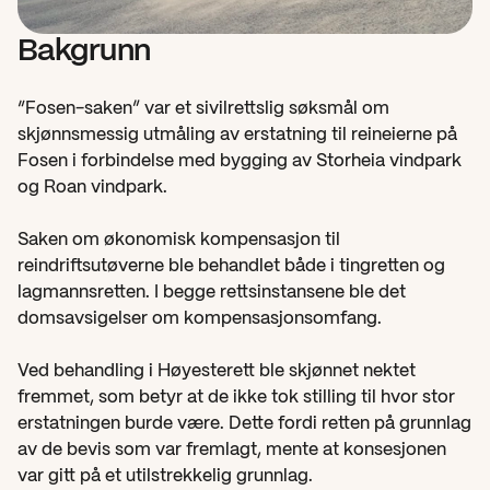
Bakgrunn
“Fosen-saken” var et sivilrettslig søksmål om 
skjønnsmessig utmåling av erstatning til reineierne på 
Fosen i forbindelse med bygging av Storheia vindpark 
og Roan vindpark.
Saken om økonomisk kompensasjon til 
reindriftsutøverne ble behandlet både i tingretten og 
lagmannsretten. I begge rettsinstansene ble det 
domsavsigelser om kompensasjonsomfang.
Ved behandling i Høyesterett ble skjønnet nektet 
fremmet, som betyr at de ikke tok stilling til hvor stor 
erstatningen burde være. Dette fordi retten på grunnlag 
av de bevis som var fremlagt, mente at konsesjonen 
var gitt på et utilstrekkelig grunnlag.