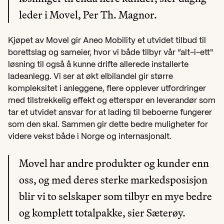
leder i Movel, Per Th. Magnor.
Kjøpet av Movel gir Aneo Mobility et utvidet tilbud til 
borettslag og sameier, hvor vi både tilbyr vår “alt-i-ett" 
løsning til også å kunne drifte allerede installerte 
ladeanlegg. Vi ser at økt elbilandel gir større 
kompleksitet i anleggene, flere opplever utfordringer 
med tilstrekkelig effekt og etterspør en leverandør som 
tar et utvidet ansvar for at lading til beboerne fungerer 
som den skal. Sammen gir dette bedre muligheter for 
videre vekst både i Norge og internasjonalt.
Movel har andre produkter og kunder enn 
oss, og med deres sterke markedsposisjon 
blir vi to selskaper som tilbyr en mye bedre 
og komplett totalpakke, sier Sæterøy.