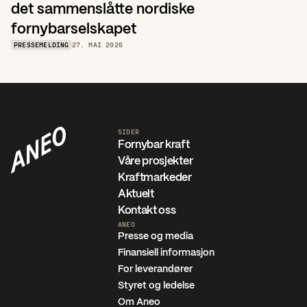
det sammenslåtte nordiske 
fornybarselskapet
PRESSEMELDING
27. MAI 2026
SIDER
Fornybar kraft
Våre prosjekter
Kraftmarkeder
Aktuelt
Kontakt oss
ANEO
Presse og media
Finansiell informasjon
For leverandører
Styret og ledelse
Om Aneo