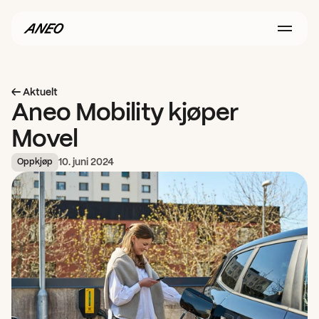
← Aktuelt
Aneo Mobility kjøper 
Movel
10. juni 2024
Oppkjøp