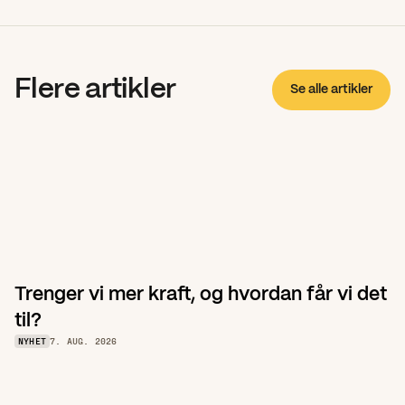
Flere artikler
Se alle artikler
Trenger vi mer kraft, og hvordan får vi det 
til?
NYHET
7. AUG. 2026