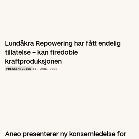
Lundåkra Repowering har fått endelig 
tillatelse – kan firedoble 
kraftproduksjonen
PRESSEMELDING
11. JUNI 2026
Aneo presenterer ny konsernledelse for 