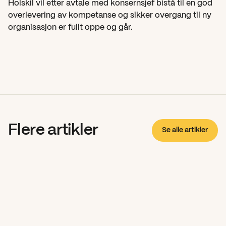
Holskil vil etter avtale med konsernsjef bistå til en god 
overlevering av kompetanse og sikker overgang til ny 
organisasjon er fullt oppe og går.
Flere artikler
Se alle artikler