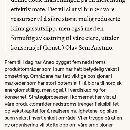
effektiv måte. Det vil si at vi bruker våre 
ressurser til å sikre størst mulig reduserte 
klimagassutslipp, men også med en 
fornuftig avkastning til våre eiere, uttaler 
konsernsjef (konst.) Olav Sem Austmo.
Frem til i dag har Aneo bygget fem nedstrøms 
produktområder som i sum har hatt betydelig vekst i 
omsetning. Områdene har tatt viktige posisjoner i 
markeder som har stort potensial til å bidra til nordisk 
energiomstilling, men også til verdiskaping for 
konsernet. Strategiprosessen i konsernet har vist at 
våre produktområder nedstrøms trenger fleksibilitet 
og vekstkapital for å realisere mulighetene, og sikre 
sunn vekst i hvert enkelt område. Vi er trygge på at en 
ny organisering vil støtte opp om våre ambisjoner 