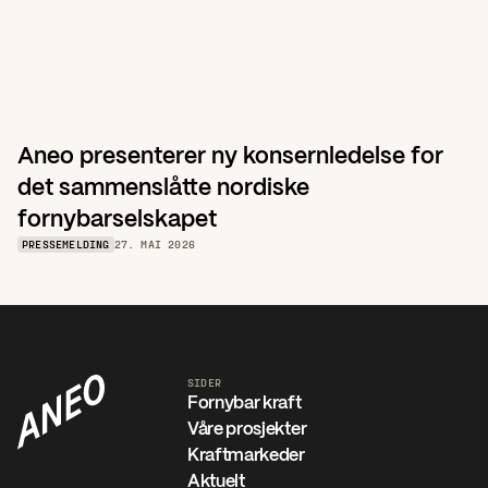
Aneo presenterer ny konsernledelse for 
det sammenslåtte nordiske 
fornybarselskapet
PRESSEMELDING
27. MAI 2026
SIDER
Fornybar kraft
Våre prosjekter
Kraftmarkeder
Aktuelt