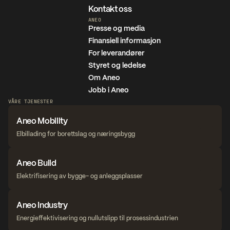
Kontakt oss
ANEO
Presse og media
Finansiell informasjon
For leverandører
Styret og ledelse
Om Aneo
Jobb i Aneo
VÅRE TJENESTER
Aneo Mobility
Elbillading for borettslag og næringsbygg
Aneo Build
Elektrifisering av bygge- og anleggsplasser
Aneo Industry
Energieffektivisering og nullutslipp til prosessindustrien