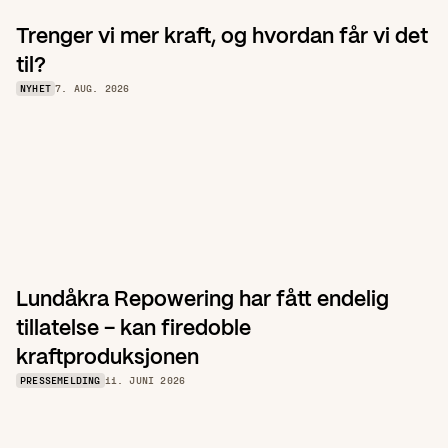
Trenger vi mer kraft, og hvordan får vi det 
til?
NYHET
7. AUG. 2026
Lundåkra Repowering har fått endelig 
tillatelse – kan firedoble 
kraftproduksjonen
PRESSEMELDING
11. JUNI 2026