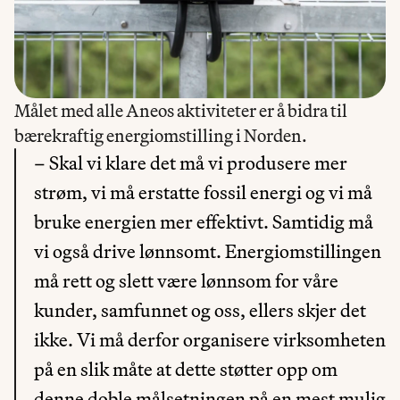
Målet med alle Aneos aktiviteter er å bidra til 
bærekraftig energiomstilling i Norden.
– Skal vi klare det må vi produsere mer 
strøm, vi må erstatte fossil energi og vi må 
bruke energien mer effektivt. Samtidig må 
vi også drive lønnsomt. Energiomstillingen 
må rett og slett være lønnsom for våre 
kunder, samfunnet og oss, ellers skjer det 
ikke. Vi må derfor organisere virksomheten 
på en slik måte at dette støtter opp om 
denne doble målsetningen på en mest mulig 