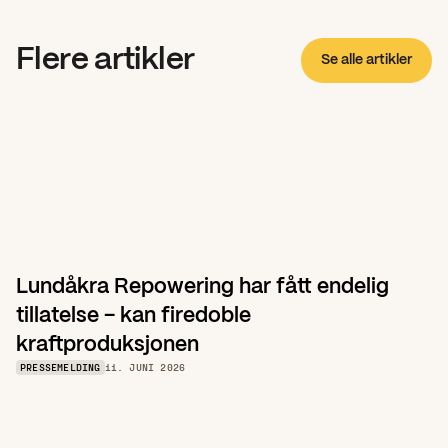
Flere artikler
Se alle artikler
Lundåkra Repowering har fått endelig 
tillatelse – kan firedoble 
kraftproduksjonen
PRESSEMELDING
11. JUNI 2026