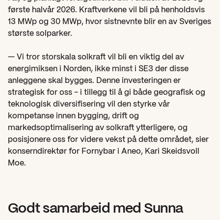
første halvår 2026. Kraftverkene vil bli på henholdsvis 
13 MWp og 30 MWp, hvor sistnevnte blir en av Sveriges 
største solparker.
— Vi tror storskala solkraft vil bli en viktig del av 
energimiksen i Norden, ikke minst i SE3 der disse 
anleggene skal bygges. Denne investeringen er 
strategisk for oss - i tillegg til å gi både geografisk og 
teknologisk diversifisering vil den styrke vår 
kompetanse innen bygging, drift og 
markedsoptimalisering av solkraft ytterligere, og 
posisjonere oss for videre vekst på dette området, sier 
konserndirektør for Fornybar i Aneo, Kari Skeidsvoll 
Moe.
Godt samarbeid med Sunna