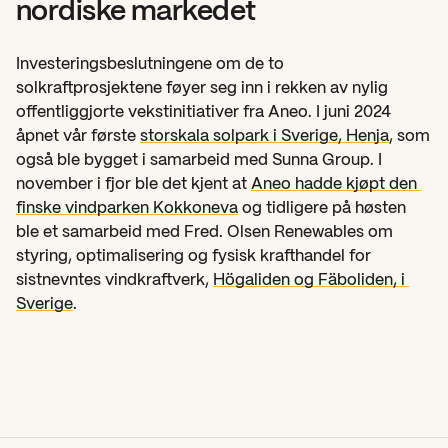
nordiske markedet
Investeringsbeslutningene om de to 
solkraftprosjektene føyer seg inn i rekken av nylig 
offentliggjorte vekstinitiativer fra Aneo. I juni 2024 
åpnet vår første 
storskala solpark i Sverige, Henja
, som 
også ble bygget i samarbeid med Sunna Group. I 
november i fjor ble det kjent at 
Aneo hadde kjøpt den 
finske vindparken Kokkoneva
 og tidligere på høsten 
ble et samarbeid med Fred. Olsen Renewables om 
styring, optimalisering og fysisk krafthandel for 
sistnevntes vindkraftverk, 
Högaliden og Fäboliden, i 
Sverige
.