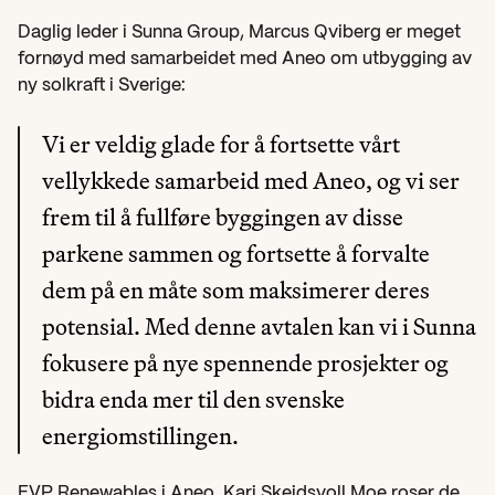
Daglig leder i Sunna Group, Marcus Qviberg er meget 
fornøyd med samarbeidet med Aneo om utbygging av 
ny solkraft i Sverige:
Vi er veldig glade for å fortsette vårt 
vellykkede samarbeid med Aneo, og vi ser 
frem til å fullføre byggingen av disse 
parkene sammen og fortsette å forvalte 
dem på en måte som maksimerer deres 
potensial. Med denne avtalen kan vi i Sunna 
fokusere på nye spennende prosjekter og 
bidra enda mer til den svenske 
energiomstillingen.
EVP Renewables i Aneo, Kari Skeidsvoll Moe roser de 