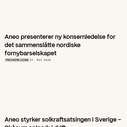
Aneo presenterer ny konsernledelse for 
det sammenslåtte nordiske 
fornybarselskapet
PRESSEMELDING
27. MAI 2026
Aneo styrker solkraftsatsingen i Sverige – 